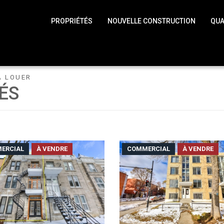
PROPRIÉTÉS
NOUVELLE CONSTRUCTION
QUA
À LOUER
ÉS
ERCIAL
À VENDRE
COMMERCIAL
À VENDRE