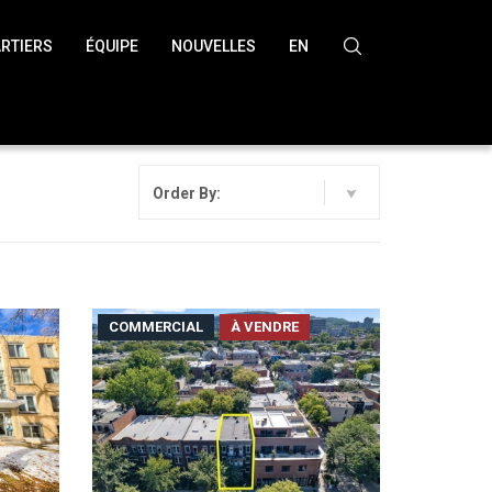
RTIERS
ÉQUIPE
NOUVELLES
EN
Order By:
COMMERCIAL
À VENDRE