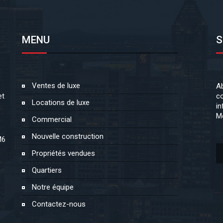
MENU
S
Ventes de luxe
Ab
et
co
Locations de luxe
in
Mo
Commercial
Nouvelle construction
M6
Propriétés vendues
Quartiers
Notre équipe
Contactez-nous