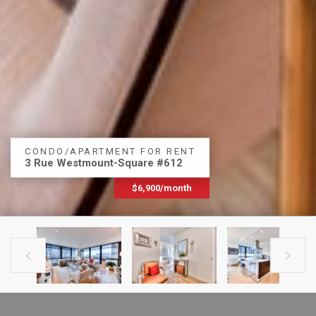
CONDO/APARTMENT FOR RENT
3 Rue Westmount-Square #612
$6,900/month

