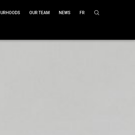
OURHOODS
OUR TEAM
NEWS
FR