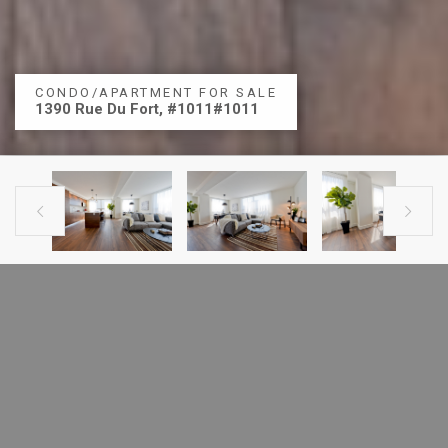
CONDO/APARTMENT FOR SALE
1390 Rue Du Fort, #1011#1011


PREVIOUS LISTING
NEXT LISTING
CONDO FOR SALE
1390 Rue Du Fort, #1011#1011
Ville-Marie (Montréal), H3H 2R7