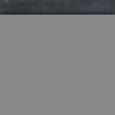
HAUTEMENT RECOMMANDÉES
PROPRIÉTÉS VEDETTES


UNIFAMILIALE
VENTE